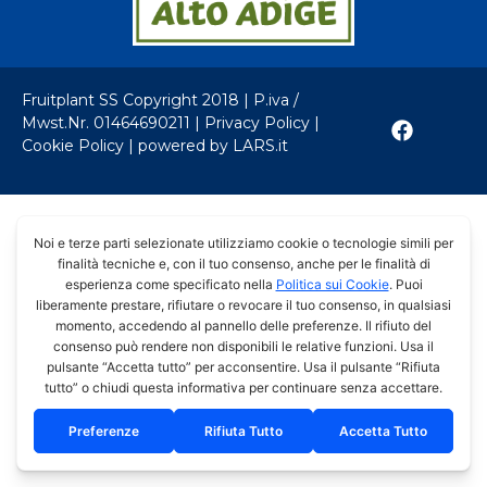
Fruitplant SS Copyright 2018 | P.iva /
Mwst.Nr. 01464690211 |
Privacy Policy
|
Cookie Policy
|
powered by LARS.it