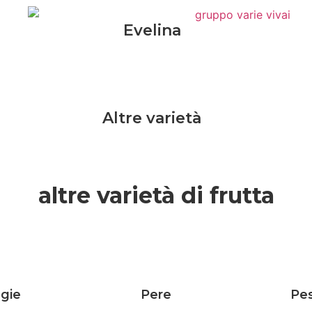
Evelina
Altre varietà
altre varietà di frutta
egie
Pere
Pe