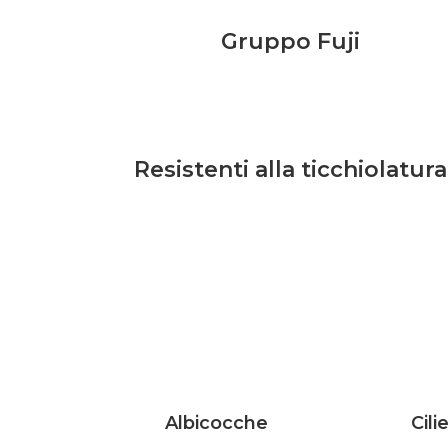
Gruppo Fuji
Resistenti alla ticchiolatura
Albicocche
Cili