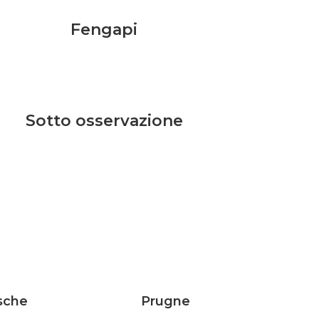
Fengapi
Sotto osservazione
sche
Prugne